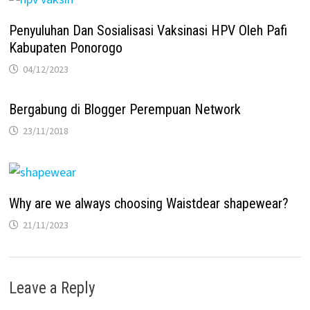
Penyuluhan Dan Sosialisasi Vaksinasi HPV Oleh Pafi
Kabupaten Ponorogo
04/12/2023
Bergabung di Blogger Perempuan Network
23/11/2018
Why are we always choosing Waistdear shapewear?
21/11/2023
Leave a Reply