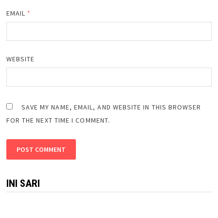
EMAIL
*
WEBSITE
SAVE MY NAME, EMAIL, AND WEBSITE IN THIS BROWSER
FOR THE NEXT TIME I COMMENT.
INI SARI
Halo, Saya Sari Widiarti, bloger Sidoarjo yang senang