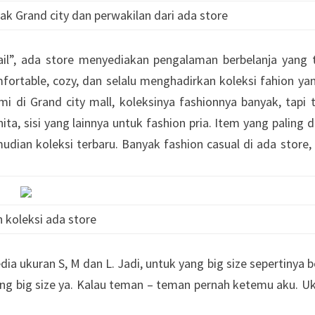
ak Grand city dan perwakilan dari ada store
l”, ada store menyediakan pengalaman berbelanja yang 
fortable, cozy, dan selalu menghadirkan koleksi fahion ya
i di Grand city mall, koleksinya fashionnya banyak, tapi 
anita, sisi yang lainnya untuk fashion pria. Item yang paling 
udian koleksi terbaru. Banyak fashion casual di ada store, 
 koleksi ada store
a ukuran S, M dan L. Jadi, untuk yang big size sepertinya 
ng big size ya. Kalau teman – teman pernah ketemu aku. U