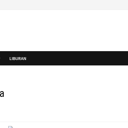
LIBURAN
ya