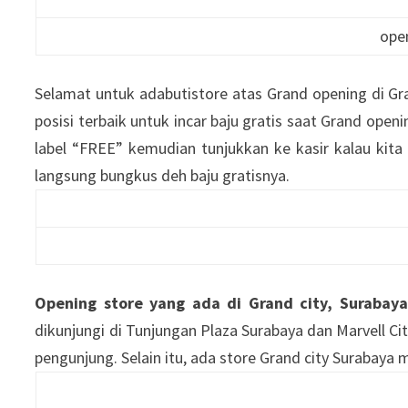
ope
Selamat untuk adabutistore atas Grand opening di Gra
posisi terbaik untuk incar baju gratis saat Grand open
label “FREE” kemudian tunjukkan ke kasir kalau kit
langsung bungkus deh baju gratisnya.
Opening store yang ada di Grand city, Surabaya
dikunjungi di Tunjungan Plaza Surabaya dan Marvell Ci
pengunjung. Selain itu, ada store Grand city Surabaya 