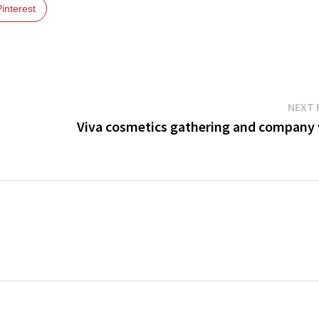
Pinterest
NEXT 
Viva cosmetics gathering and company v