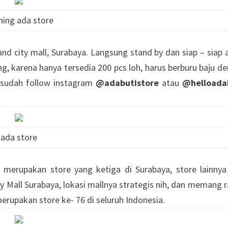
ning ada store
nd city mall, Surabaya. Langsung stand by dan siap – siap 
ing, karena hanya tersedia 200 pcs loh, harus berburu baju d
a sudah follow instagram
@adabutistore
atau
@helloada
ada store
merupakan store yang ketiga di Surabaya, store lainnya
ty Mall Surabaya, lokasi mallnya strategis nih, dan memang 
merupakan store ke- 76 di seluruh Indonesia.