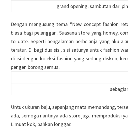
grand opening, sambutan dari pih
Dengan mengusung tema “New concept fashion retai
biasa bagi pelanggan. Suasana store yang homey, com
to date. Seperti pengalaman berbelanja yang aku alam
teratur. Di bagi dua sisi, sisi satunya untuk fashion w
di isi dengan koleksi fashion yang sedang diskon, kem
pengen borong semua.
sebagian
Untuk ukuran baju, sepanjang mata memandang, tersedi
ada, semoga nantinya ada store juga memproduksi ya
L muat kok, bahkan longgar.