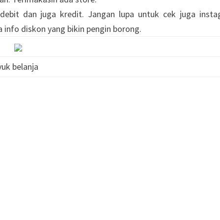
ebit dan juga kredit. Jangan lupa untuk cek juga inst
a info diskon yang bikin pengin borong.
yuk belanja