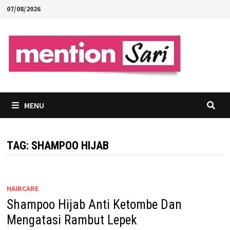
Skip
07/08/2026
to
content
MENU
TAG:
SHAMPOO HIJAB
HAIRCARE
Shampoo Hijab Anti Ketombe Dan
Mengatasi Rambut Lepek