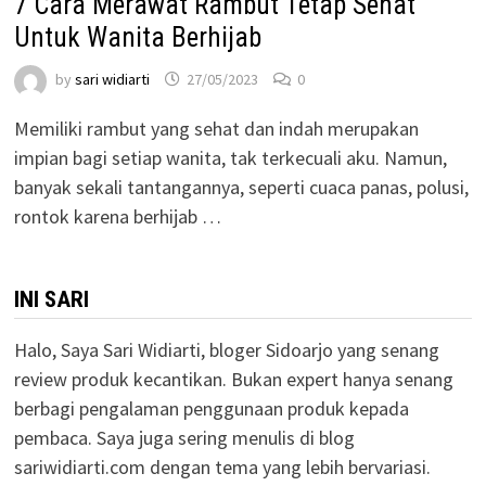
7 Cara Merawat Rambut Tetap Sehat
Untuk Wanita Berhijab
by
sari widiarti
27/05/2023
0
Memiliki rambut yang sehat dan indah merupakan
impian bagi setiap wanita, tak terkecuali aku. Namun,
banyak sekali tantangannya, seperti cuaca panas, polusi,
rontok karena berhijab …
INI SARI
Halo, Saya Sari Widiarti, bloger Sidoarjo yang senang
review produk kecantikan. Bukan expert hanya senang
berbagi pengalaman penggunaan produk kepada
pembaca. Saya juga sering menulis di blog
sariwidiarti.com dengan tema yang lebih bervariasi.