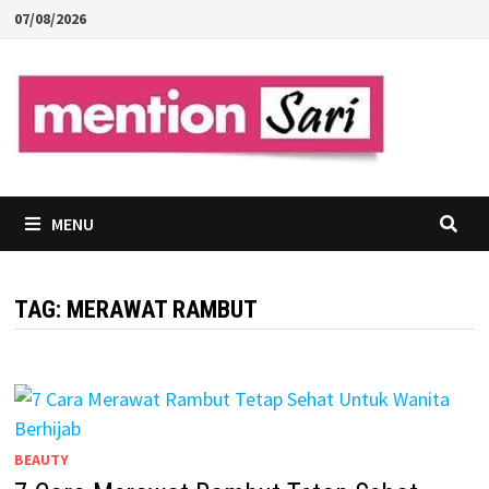
Skip
07/08/2026
to
content
MENU
TAG:
MERAWAT RAMBUT
BEAUTY