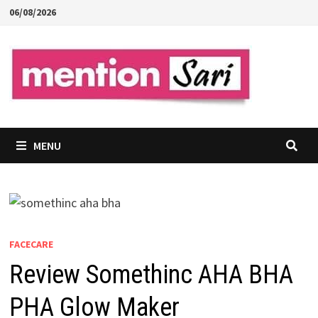
Skip
06/08/2026
to
content
MENU
FACECARE
Review Somethinc AHA BHA
PHA Glow Maker