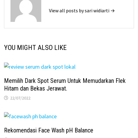
View all posts by sari widiarti →
YOU MIGHT ALSO LIKE
Memilih Dark Spot Serum Untuk Memudarkan Flek
Hitam dan Bekas Jerawat.
22/07/2022
Rekomendasi Face Wash pH Balance