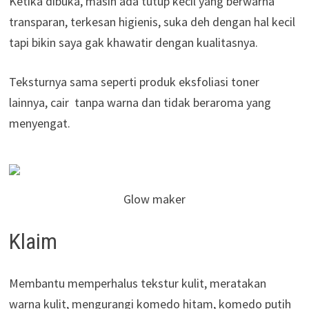
Ketika dibuka, masih ada tutup kecil yang berwarna
transparan, terkesan higienis, suka deh dengan hal kecil
tapi bikin saya gak khawatir dengan kualitasnya.
Teksturnya sama seperti produk eksfoliasi toner
lainnya, cair tanpa warna dan tidak beraroma yang
menyengat.
Glow maker
Klaim
Membantu memperhalus tekstur kulit, meratakan
warna kulit, mengurangi komedo hitam, komedo putih