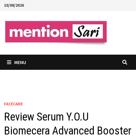
Skip
10/08/2026
to
content
MENU
FACECARE
Review Serum Y.O.U
Biomecera Advanced Booster