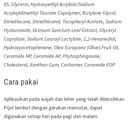
85, Glycerin, Hydroxyethyl Acrylate/Sodium
Acryloyldimethyl Taurate Copolymer, Butylene Glycol,
Dimethicone, Dimethiconol, Tocopheryl Acetate, Sodium
Hyaluronate, Ocimum Sanctum Leaf Extract, Glyceryl
Caprylate, Sodium Lauroyl Lactylate, 1,2-Hexanediol,
Hydroxyacetophenone, Olea Europaea (Olive) Fruit Oil,
Ceramide NP, Ceramide AP, Phytosphingosine,
Cholesterol, Xanthan Gum, Carbomer, Ceramide EOP.
Cara pakai
Aplikasikan pada wajah dan leher yang telah dibersihkan.
Pijat lembut dengan gerakan memutar, dapat
digunakan setiap hari pada pagi dan malam.