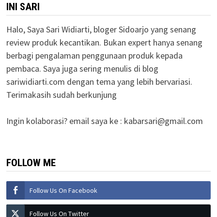
INI SARI
Halo, Saya Sari Widiarti, bloger Sidoarjo yang senang
review produk kecantikan. Bukan expert hanya senang
berbagi pengalaman penggunaan produk kepada
pembaca. Saya juga sering menulis di blog
sariwidiarti.com dengan tema yang lebih bervariasi.
Terimakasih sudah berkunjung
Ingin kolaborasi? email saya ke :
kabarsari@gmail.com
FOLLOW ME
Follow Us On Facebook
Follow Us On Twitter