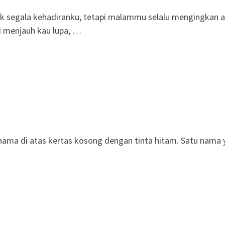
ak segala kehadiranku, tetapi malammu selalu mengingkan 
gi menjauh kau lupa, …
ama di atas kertas kosong dengan tinta hitam. Satu nama