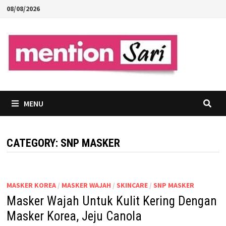
Skip
08/08/2026
to
content
MENU
CATEGORY:
SNP MASKER
MASKER KOREA
/
MASKER WAJAH
/
SKINCARE
/
SNP MASKER
Masker Wajah Untuk Kulit Kering Dengan
Masker Korea, Jeju Canola