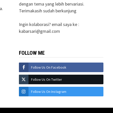
dengan tema yang lebih bervariasi.
a.
Terimakasih sudah berkunjung
Ingin kolaborasi? email saya ke :
kabarsari@gmail.com
FOLLOW ME
Follow Us On Facebook
Follow Us On Twitter
Follow Us On Instagram