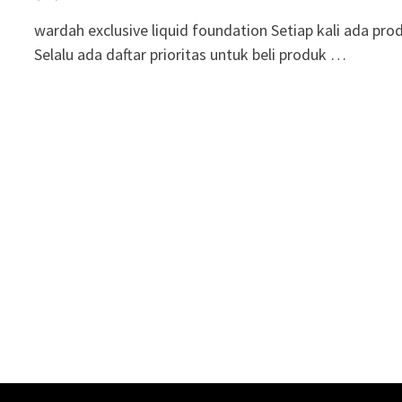
wardah exclusive liquid foundation Setiap kali ada prod
Selalu ada daftar prioritas untuk beli produk …