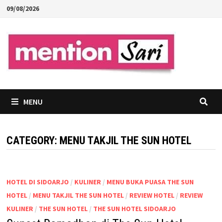
Skip
09/08/2026
to
content
MENU
CATEGORY:
MENU TAKJIL THE SUN HOTEL
HOTEL DI SIDOARJO
/
KULINER
/
MENU BUKA PUASA THE SUN
HOTEL
/
MENU TAKJIL THE SUN HOTEL
/
REVIEW HOTEL
/
REVIEW
KULINER
/
THE SUN HOTEL
/
THE SUN HOTEL SIDOARJO