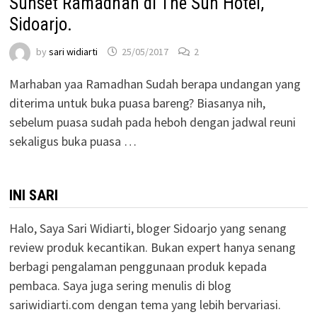
Sunset Ramadhan di The Sun Hotel,
Sidoarjo.
by
sari widiarti
25/05/2017
2
Marhaban yaa Ramadhan Sudah berapa undangan yang
diterima untuk buka puasa bareng? Biasanya nih,
sebelum puasa sudah pada heboh dengan jadwal reuni
sekaligus buka puasa …
INI SARI
Halo, Saya Sari Widiarti, bloger Sidoarjo yang senang
review produk kecantikan. Bukan expert hanya senang
berbagi pengalaman penggunaan produk kepada
pembaca. Saya juga sering menulis di blog
sariwidiarti.com dengan tema yang lebih bervariasi.