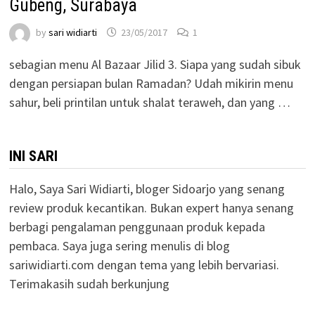
Gubeng, Surabaya
by
sari widiarti
23/05/2017
1
sebagian menu Al Bazaar Jilid 3. Siapa yang sudah sibuk
dengan persiapan bulan Ramadan? Udah mikirin menu
sahur, beli printilan untuk shalat teraweh, dan yang …
INI SARI
Halo, Saya Sari Widiarti, bloger Sidoarjo yang senang
review produk kecantikan. Bukan expert hanya senang
berbagi pengalaman penggunaan produk kepada
pembaca. Saya juga sering menulis di blog
sariwidiarti.com dengan tema yang lebih bervariasi.
Terimakasih sudah berkunjung