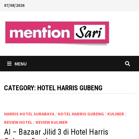
Skip
07/08/2026
to
content
MENU
CATEGORY:
HOTEL HARRIS GUBENG
HARRIS HOTEL SURABAYA
/
HOTEL HARRIS GUBENG
/
KULINER
/
REVIEW HOTEL
/
REVIEW KULINER
Al – Bazaar Jilid 3 di Hotel Harris