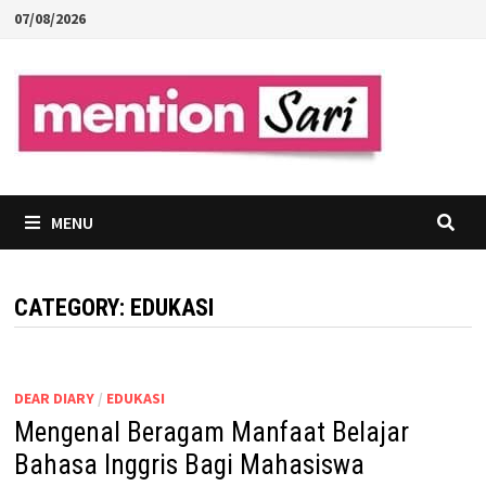
Skip
07/08/2026
to
content
MENU
CATEGORY:
EDUKASI
DEAR DIARY
/
EDUKASI
Mengenal Beragam Manfaat Belajar
Bahasa Inggris Bagi Mahasiswa