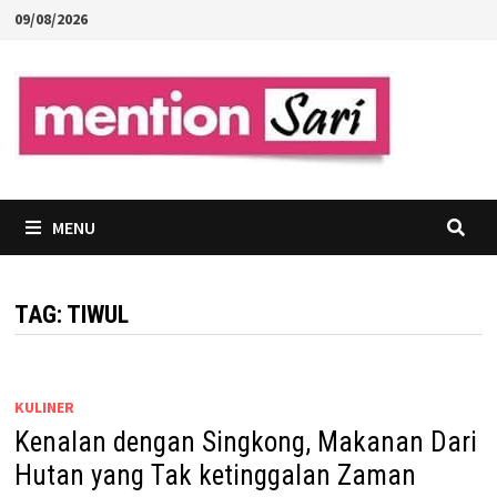
Skip
09/08/2026
to
content
MENU
TAG:
TIWUL
KULINER
Kenalan dengan Singkong, Makanan Dari
Hutan yang Tak ketinggalan Zaman