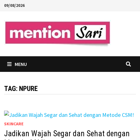
Skip
09/08/2026
to
content
MENU
TAG:
NPURE
SKINCARE
Jadikan Wajah Segar dan Sehat dengan