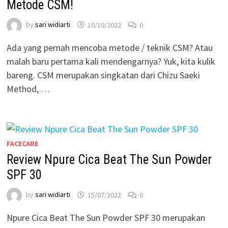
Metode CSM!
by
sari widiarti
10/10/2022
0
Ada yang pernah mencoba metode / teknik CSM? Atau
malah baru pertama kali mendengarnya? Yuk, kita kulik
bareng. CSM merupakan singkatan dari Chizu Saeki
Method, …
FACECARE
Review Npure Cica Beat The Sun Powder
SPF 30
by
sari widiarti
15/07/2022
0
Npure Cica Beat The Sun Powder SPF 30 merupakan