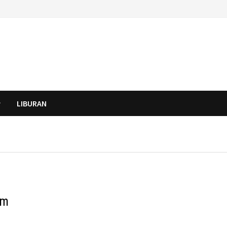
LIBURAN
am