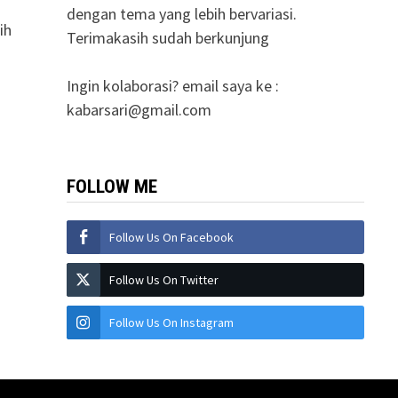
dengan tema yang lebih bervariasi.
ih
Terimakasih sudah berkunjung
Ingin kolaborasi? email saya ke :
kabarsari@gmail.com
FOLLOW ME
Follow Us On Facebook
Follow Us On Twitter
Follow Us On Instagram