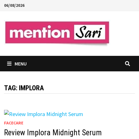
Skip
06/08/2026
to
content
MENU
TAG:
IMPLORA
FACECARE
Review Implora Midnight Serum