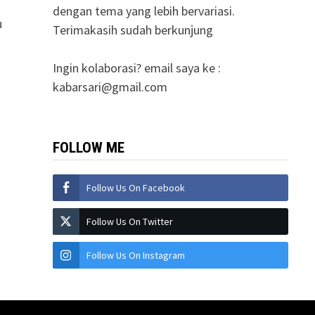
dengan tema yang lebih bervariasi.
u
Terimakasih sudah berkunjung
Ingin kolaborasi? email saya ke :
kabarsari@gmail.com
FOLLOW ME
Follow Us On Facebook
Follow Us On Twitter
Follow Us On Instagram