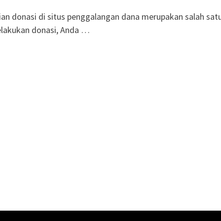
an donasi di situs penggalangan dana merupakan salah sat
melakukan donasi, Anda …