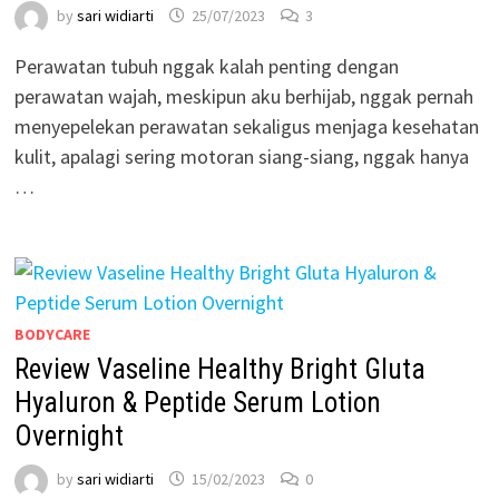
by
sari widiarti
25/07/2023
3
Perawatan tubuh nggak kalah penting dengan
perawatan wajah, meskipun aku berhijab, nggak pernah
menyepelekan perawatan sekaligus menjaga kesehatan
kulit, apalagi sering motoran siang-siang, nggak hanya
…
BODYCARE
Review Vaseline Healthy Bright​ Gluta
Hyaluron & Peptide Serum Lotion
Overnight
by
sari widiarti
15/02/2023
0