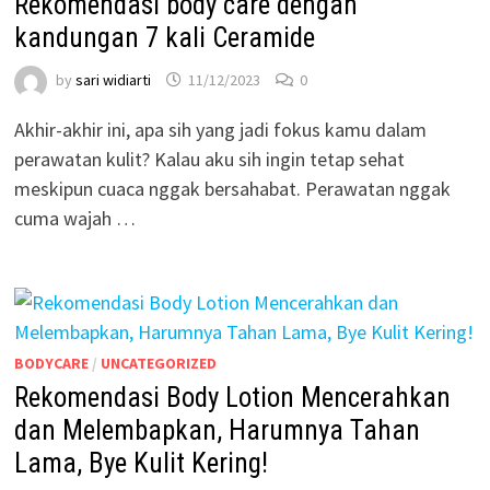
Rekomendasi body care dengan
kandungan 7 kali Ceramide
by
sari widiarti
11/12/2023
0
Akhir-akhir ini, apa sih yang jadi fokus kamu dalam
perawatan kulit? Kalau aku sih ingin tetap sehat
meskipun cuaca nggak bersahabat. Perawatan nggak
cuma wajah …
BODYCARE
/
UNCATEGORIZED
Rekomendasi Body Lotion Mencerahkan
dan Melembapkan, Harumnya Tahan
Lama, Bye Kulit Kering!