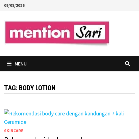
Skip
09/08/2026
to
content
MENU
TAG:
BODY LOTION
SKINCARE