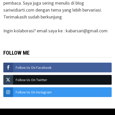
pembaca. Saya juga sering menulis di blog
sariwidiarti.com dengan tema yang lebih bervariasi.
Terimakasih sudah berkunjung
Ingin kolaborasi? email saya ke :
kabarsari@gmail.com
FOLLOW ME
Follow Us On Facebook
Follow Us On Twitter
Follow Us On Instagram