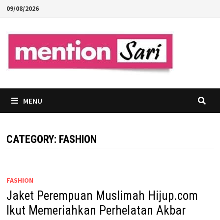
Skip
09/08/2026
to
content
MENU
CATEGORY:
FASHION
FASHION
Jaket Perempuan Muslimah Hijup.com
Ikut Memeriahkan Perhelatan Akbar